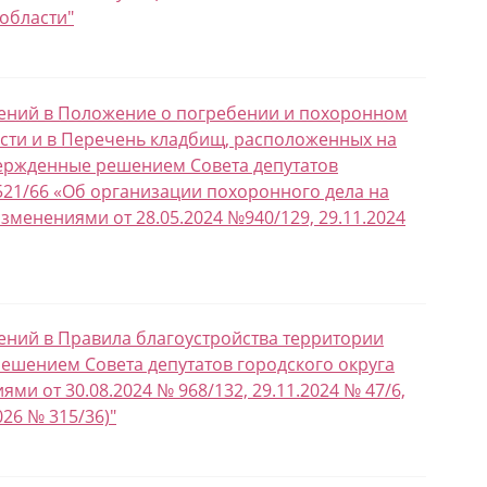
области"
енений в Положение о погребении и похоронном
асти и в Перечень кладбищ, расположенных на
вержденные решением Совета депутатов
 521/66 «Об организации похоронного дела на
зменениями от 28.05.2024 №940/129, 29.11.2024
нений в Правила благоустройства территории
решением Совета депутатов городского округа
ми от 30.08.2024 № 968/132, 29.11.2024 № 47/6,
026 № 315/36)"