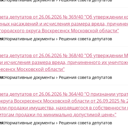
ета депутатов от 26.06.2026 № 369/40 "Об утверждении 
еных насаждений и исчисления размера вреда, причине
городского округа Воскресенск Московской области"
ия:
Нормативные документы
Решения совета депутатов
ета депутатов от 26.06.2026 № 368/40 "Об утверждении 
и исчисления размера вреда, причиненного их уничтож
ресенск Московской области"
ия:
Нормативные документы
Решения совета депутатов
ета депутатов от 26.06.2026 № 364/40 "О признании утр
округа Воскресенск Московской области от 26.09.2025 №
пли-продажи имущества, находящегося в собственности 
 итогам продажи по минимально допустимой цене»"
ия:
Нормативные документы
Решения совета депутатов