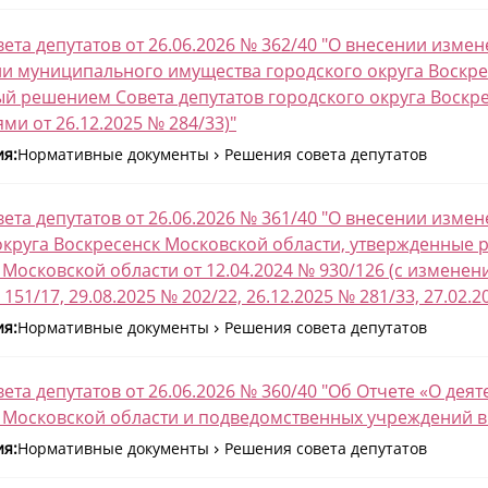
ета депутатов от 26.06.2026 № 362/40 "О внесении изме
и муниципального имущества городского округа Воскрес
й решением Совета депутатов городского округа Воскрес
ми от 26.12.2025 № 284/33)"
ия:
Нормативные документы
Решения совета депутатов
ета депутатов от 26.06.2026 № 361/40 "О внесении изме
округа Воскресенск Московской области, утвержденные 
Московской области от 12.04.2024 № 930/126 (с изменения
 151/17, 29.08.2025 № 202/22, 26.12.2025 № 281/33, 27.02.2
ия:
Нормативные документы
Решения совета депутатов
ета депутатов от 26.06.2026 № 360/40 "Об Отчете «О дея
 Московской области и подведомственных учреждений в 
ия:
Нормативные документы
Решения совета депутатов