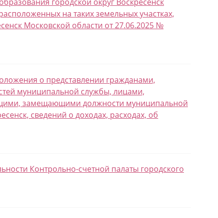
образования городской округ Воскресенск
расположенных на таких земельных участках,
сенск Московской области от 27.06.2025 №
 Положения о представлении гражданами,
тей муниципальной службы, лицами,
щими, замещающими должности муниципальной
сенск, сведений о доходах, расходах, об
ельности Контрольно-счетной палаты городского