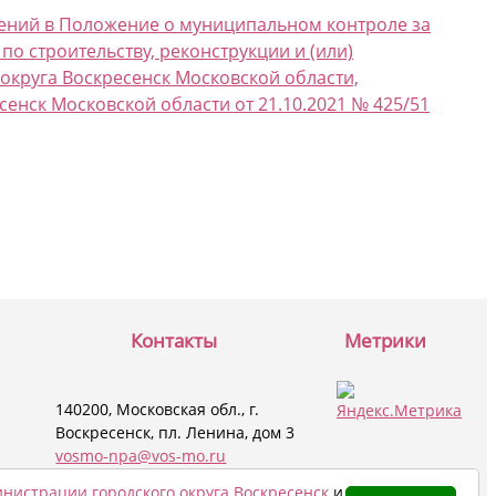
енений в Положение о муниципальном контроле за
 строительству, реконструкции и (или)
округа Воскресенск Московской области,
енск Московской области от 21.10.2021 № 425/51
Контакты
Метрики
140200, Московская обл., г.
Воскресенск, пл. Ленина, дом 3
vosmo-npa@vos-mo.ru
8 (496) 442-05-90
нистрации городского округа Воскресенск
и