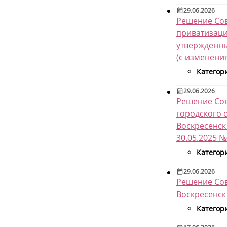
29.06.2026
Решение Сов
приватизаци
утвержденны
(с изменения
Категор
29.06.2026
Решение Сов
городского 
Воскресенск 
30.05.2025 №
Категор
29.06.2026
Решение Сов
Воскресенск
Категор