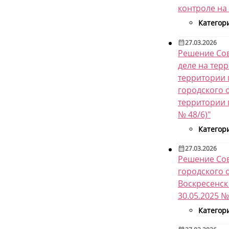
контроле на
Категор
27.03.2026
Решение Сов
деле на тер
территории 
городского 
территории 
№ 48/6)"
Категор
27.03.2026
Решение Сов
городского 
Воскресенск 
30.05.2025 №
Категор