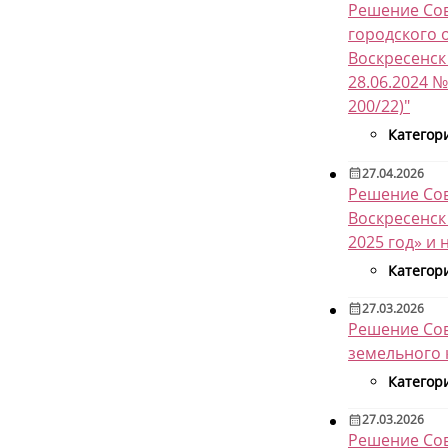
Решение Сов
городского 
Воскресенск 
28.06.2024 №
200/22)"
Категор
27.04.2026
Решение Сов
Воскресенск
2025 год» и
Категор
27.03.2026
Решение Сов
земельного 
Категор
27.03.2026
Решение Сов