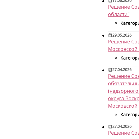
17.06.2026
Решение Сов
области"
Категор
29.05.2026
Решение Сов
Московской 
Категор
27.04.2026
Решение Сов
обязательны
(надзорного
округа Воск
Московской о
Категор
27.04.2026
Решение Сов