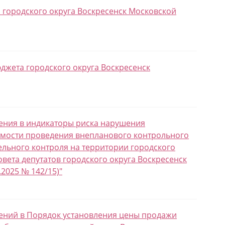
а городского округа Воскресенск Московской
юджета городского округа Воскресенск
нения в индикаторы риска нарушения
имости проведения внепланового контрольного
льного контроля на территории городского
вета депутатов городского округа Воскресенск
.2025 № 142/15)"
енений в Порядок установления цены продажи