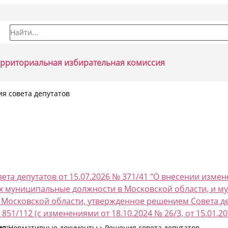
Форма поиска
ерриториальная избирательная комиссия
я совета депутатов
ета депутатов от 15.07.2026 № 371/41 "О внесении изм
муниципальные должности в Московской области, и му
 Московской области, утвержденное решением Совета де
 851/112 (с изменениями от 18.10.2024 № 26/3, от 15.01.20
ия:
Нормативные документы
Решения совета депутатов