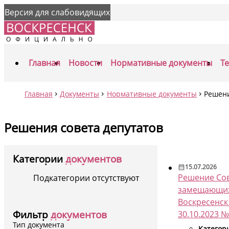
Версия для слабовидящих
Главная
Новости
Нормативные документы
Т
Главная
Документы
Нормативные документы
Решени
Решения совета депутатов
Категории
документов
15.07.2026
Решение Сов
Подкатегории отсутствуют
замещающих 
Воскресенск
Фильтр
документов
30.10.2023 №
Тип документа
Категор