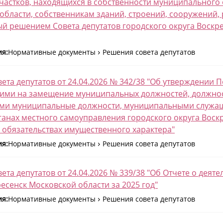
частков, находящихся в собственности муниципального 
области, собственникам зданий, строений, сооружений, 
й решением Совета депутатов городского округа Воскре
ия:
Нормативные документы
Решения совета депутатов
ета депутатов от 24.04.2026 № 342/38 "Об утверждении
ми на замещение муниципальных должностей, должнос
и муниципальные должности, муниципальными служа
ганах местного самоуправления городского округа Воскре
 обязательствах имущественного характера"
ия:
Нормативные документы
Решения совета депутатов
ета депутатов от 24.04.2026 № 339/38 "Об Отчете о деят
ресенск Московской области за 2025 год"
ия:
Нормативные документы
Решения совета депутатов