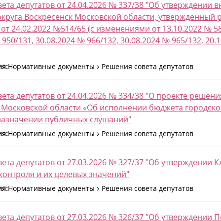
ета депутатов от 24.04.2026 № 337/38 "Об утверждении 
округа Воскресенск Московской области, утвержденный 
от 24.02.2022 №514/65 (с изменениями от 13.10.2022 № 585
 950/131, 30.08.2024 № 966/132, 30.08.2024 № 965/132, 20.1
ия:
Нормативные документы
Решения совета депутатов
ета депутатов от 24.04.2026 № 334/38 "О проекте решени
 Московской области «Об исполнении бюджета городског
 назначении публичных слушаний"
ия:
Нормативные документы
Решения совета депутатов
ета депутатов от 27.03.2026 № 327/37 "Об утверждении
контроля и их целевых значений"
ия:
Нормативные документы
Решения совета депутатов
ета депутатов от 27.03.2026 № 326/37 "Об утверждени