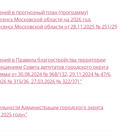
нений в прогнозный план (программу)
енск Московской области на 2026 год,
енск Московской области от 28.11.2025 № 251/29
нений в Правила благоустройства территории
решением Совета депутатов городского округа
ми от 30.08.2024 № 968/132, 29.11.2024 № 47/6,
026 № 315/36, 27.03.2026 № 322/37) "
тельности Администрации городского округа
2025 году»"