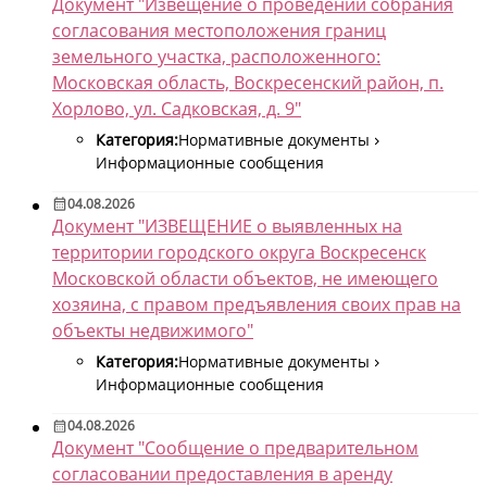
Документ "Извещение о проведении собрания
согласования местоположения границ
земельного участка, расположенного:
Московская область, Воскресенский район, п.
Хорлово, ул. Садковская, д. 9"
Категория:
Нормативные документы
Информационные сообщения
04.08.2026
Документ "ИЗВЕЩЕНИЕ о выявленных на
территории городского округа Воскресенск
Московской области объектов, не имеющего
хозяина, с правом предъявления своих прав на
объекты недвижимого"
Категория:
Нормативные документы
Информационные сообщения
04.08.2026
Документ "Сообщение о предварительном
согласовании предоставления в аренду