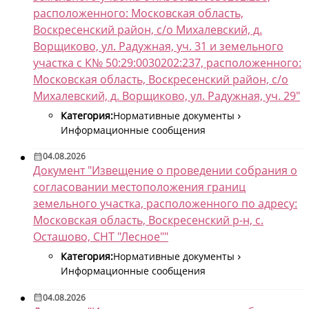
расположенного: Московская область,
Воскресенский район, с/о Михалевский, д.
Ворщиково, ул. Радужная, уч. 31 и земельного
участка с К№ 50:29:0030202:237, расположенного:
Московская область, Воскресенский район, с/о
Михалевский, д. Ворщиково, ул. Радужная, уч. 29"
Категория:
Нормативные документы
Информационные сообщения
04.08.2026
Документ "Извещение о проведении собрания о
согласовании местоположения границ
земельного участка, расположенного по адресу:
Московская область, Воскресенский р-н, с.
Осташово, СНТ "Лесное""
Категория:
Нормативные документы
Информационные сообщения
04.08.2026