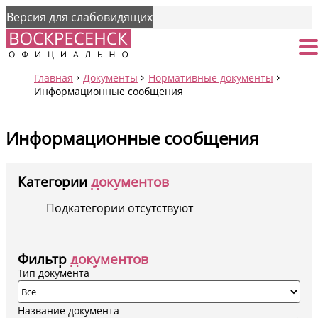
Версия для слабовидящих
Страница
От
Главная
Документы
Нормативные документы
Информационные сообщения
Информационные сообщения
Категории
документов
Подкатегории отсутствуют
Фильтр
документов
Тип документа
Название документа