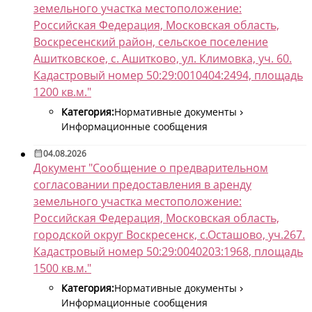
земельного участка местоположение:
Российская Федерация, Московская область,
Воскресенский район, сельское поселение
Ашитковское, с. Ашитково, ул. Климовка, уч. 60.
Кадастровый номер 50:29:0010404:2494, площадь
1200 кв.м."
Категория:
Нормативные документы
Информационные сообщения
04.08.2026
Документ "Сообщение о предварительном
согласовании предоставления в аренду
земельного участка местоположение:
Российская Федерация, Московская область,
городской округ Воскресенск, с.Осташово, уч.267.
Кадастровый номер 50:29:0040203:1968, площадь
1500 кв.м."
Категория:
Нормативные документы
Информационные сообщения