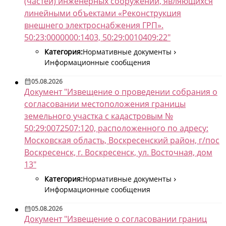
(частей) инженерных сооружений, являющихся
линейными объектами «Реконструкция
внешнего электроснабжения ГРП».
50:23:0000000:1403, 50:29:0010409:22"
Категория:
Нормативные документы
Информационные сообщения
05.08.2026
Документ "Извещение о проведении собрания о
согласовании местоположения границы
земельного участка с кадастровым №
50:29:0072507:120, расположенного по адресу:
Московская область, Воскресенский район, г/пос
Воскресенск, г. Воскресенск, ул. Восточная, дом
13"
Категория:
Нормативные документы
Информационные сообщения
05.08.2026
Документ "Извещение о согласовании границ