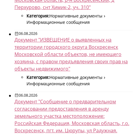
Перхурово, снт Химик-2, уч. 310"
Категория:
Нормативные документы
Информационные сообщения
06.08.2026
Документ "ИЗВЕЩЕНИЕ о выявленных на
территории городского округа Воскресенск
Московской области объектов, не имеющего
хозяина, с правом предъявления своих прав на
объекты недвижимого"
Категория:
Нормативные документы
Информационные сообщения
06.08.2026
Документ "Сообщение о предварительном
согласовании предоставления в аренду
земельного участка местоположение:
Российская Федерация, Московская область, г.о.
Воскресенск, пгт. им. Цюрупы, ул Радужная.