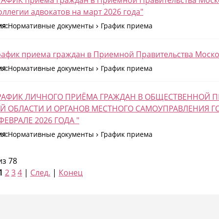
оллегии адвокатов на март 2026 года"
ия:
Нормативные документы
График приема
рафик приема граждан в Приемной Правительства Москов
ия:
Нормативные документы
График приема
"ГРАФИК ЛИЧНОГО ПРИЁМА ГРАЖДАН В ОБЩЕСТВЕННОЙ
Й ОБЛАСТИ И ОРГАНОВ МЕСТНОГО САМОУПРАВЛЕНИЯ Г
ЕВРАЛЕ 2026 ГОДА "
ия:
Нормативные документы
График приема
из 78
1
2
3
4
|
След.
|
Конец