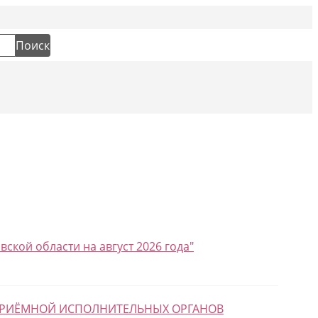
Социальн
Поиск
кой области на август 2026 года"
 ПРИЁМНОЙ ИСПОЛНИТЕЛЬНЫХ ОРГАНОВ