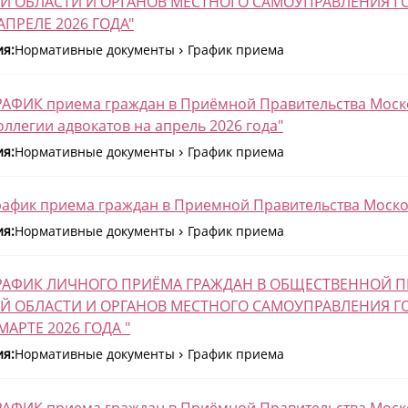
Й ОБЛАСТИ И ОРГАНОВ МЕСТНОГО САМОУПРАВЛЕНИЯ Г
АПРЕЛЕ 2026 ГОДА"
ия:
Нормативные документы
График приема
РАФИК приема граждан в Приёмной Правительства Моск
оллегии адвокатов на апрель 2026 года"
ия:
Нормативные документы
График приема
рафик приема граждан в Приемной Правительства Москов
ия:
Нормативные документы
График приема
"ГРАФИК ЛИЧНОГО ПРИЁМА ГРАЖДАН В ОБЩЕСТВЕННОЙ
Й ОБЛАСТИ И ОРГАНОВ МЕСТНОГО САМОУПРАВЛЕНИЯ Г
АРТЕ 2026 ГОДА "
ия:
Нормативные документы
График приема
РАФИК приема граждан в Приёмной Правительства Моск