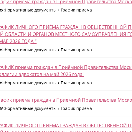
рафик приема граждан в Приемной Правительства Москов
ия:
Нормативные документы
График приема
"ГРАФИК ЛИЧНОГО ПРИЁМА ГРАЖДАН В ОБЩЕСТВЕННОЙ
Й ОБЛАСТИ И ОРГАНОВ МЕСТНОГО САМОУПРАВЛЕНИЯ Г
АЕ 2026 ГОДА "
ия:
Нормативные документы
График приема
РАФИК приема граждан в Приёмной Правительства Моск
оллегии адвокатов на май 2026 года"
ия:
Нормативные документы
График приема
рафик приема граждан в Приемной Правительства Москов
ия:
Нормативные документы
График приема
"ГРАФИК ЛИЧНОГО ПРИЁМА ГРАЖДАН В ОБЩЕСТВЕННОЙ