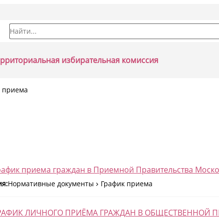
Форма поиска
ерриториальная избирательная комиссия
к приема
рафик приема граждан в Приемной Правительства Московс
ия:
Нормативные документы
График приема
"ГРАФИК ЛИЧНОГО ПРИЁМА ГРАЖДАН В ОБЩЕСТВЕННОЙ