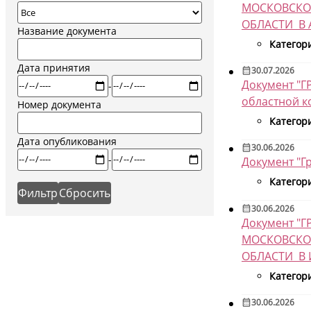
МОСКОВСКО
ОБЛАСТИ В А
Название документа
Категор
Дата принятия
30.07.2026
Документ "Г
-
областной ко
Номер документа
Категор
Дата опубликования
30.06.2026
-
Документ "Г
Категор
30.06.2026
Документ 
МОСКОВСКО
ОБЛАСТИ В 
Категор
30.06.2026