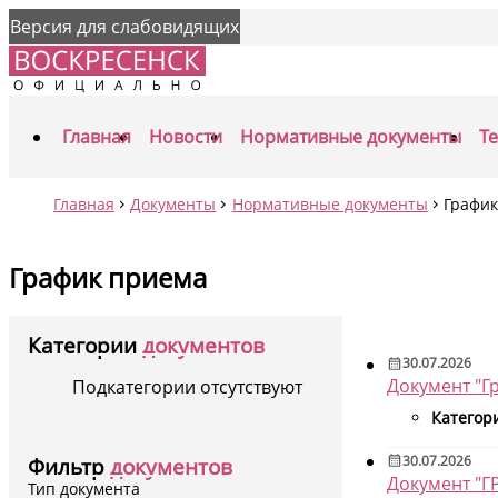
Версия для слабовидящих
Главная
Новости
Нормативные документы
Т
Главная
Документы
Нормативные документы
Графи
График приема
Категории
документов
30.07.2026
Документ "Г
Подкатегории отсутствуют
Категор
30.07.2026
Фильтр
документов
Документ 
Тип документа