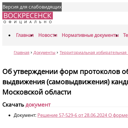
Версия для слабовидящих
Главная
Новости
Нормативные документы
Т
Главная
Документы
Территориальная избирательная 
Об утверждении форм протоколов об
выдвижения (самовыдвижения) кандид
Московской области
Скачать
документ
Документ:
Решение 57-529-6 от 28.06.2024 О форм