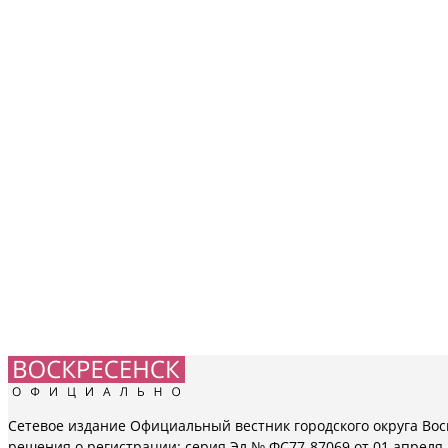
Сетевое издание Официальный вестник городского округа Вос
решения о регистрации: серия Эл № ФС77-87069 от 01 апреля 2