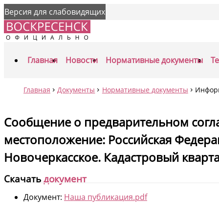
Версия для слабовидящих
Главная
Новости
Нормативные документы
Т
Главная
Документы
Нормативные документы
Инфор
Сообщение о предварительном согла
местоположение: Российская Федераци
Новочеркасское. Кадастровый кварта
Скачать
документ
Документ:
Наша публикация.pdf