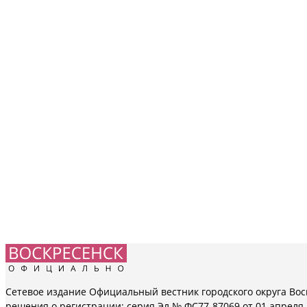
Сетевое издание Официальный вестник городского округа Вос
решения о регистрации: серия Эл № ФС77-87069 от 01 апреля 2