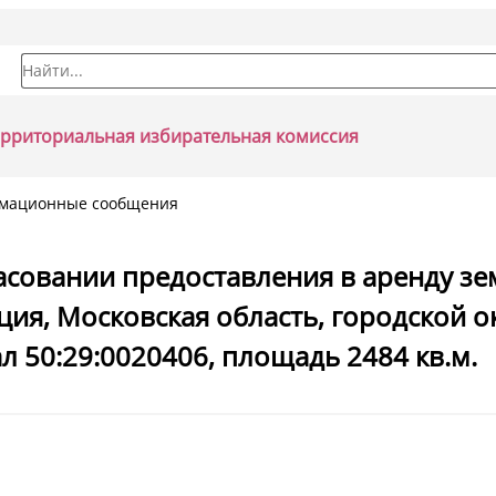
Форма поиска
ерриториальная избирательная комиссия
мационные сообщения
совании предоставления в аренду зе
я, Московская область, городской окр
л 50:29:0020406, площадь 2484 кв.м.