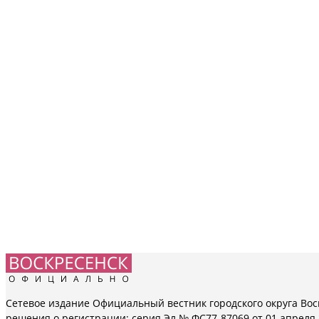
Сетевое издание Официальный вестник городского округа Вос
решения о регистрации: серия Эл № ФС77-87069 от 01 апреля 2