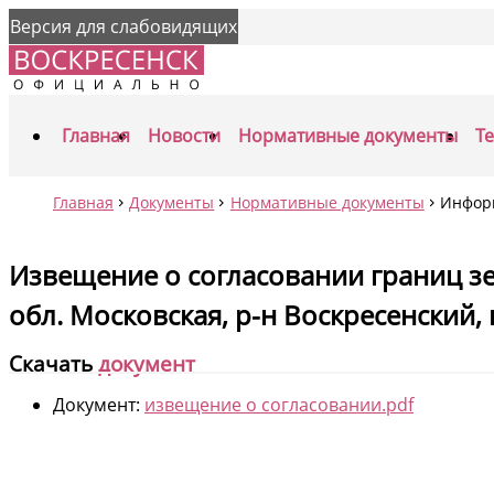
Версия для слабовидящих
Главная
Новости
Нормативные документы
Т
Главная
Документы
Нормативные документы
Инфор
Извещение о согласовании границ зе
обл. Московская, р-н Воскресенский, 
Скачать
документ
Документ:
извещение о согласовании.pdf