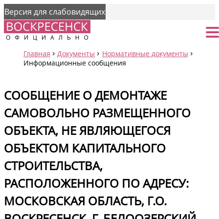
Версия для слабовидящих
Страница
От
Главная
Документы
Нормативные документы
Информационные сообщения
СООБЩЕНИЕ О ДЕМОНТАЖЕ
САМОВОЛЬНО РАЗМЕЩЕННОГО
ОБЪЕКТА, НЕ ЯВЛЯЮЩЕГОСЯ
ОБЪЕКТОМ КАПИТАЛЬНОГО
СТРОИТЕЛЬСТВА,
РАСПОЛОЖЕННОГО ПО АДРЕСУ:
МОСКОВСКАЯ ОБЛАСТЬ, Г.О.
ВОСКРЕСЕНСК, Г. БЕЛООЗЕРСКИЙ,