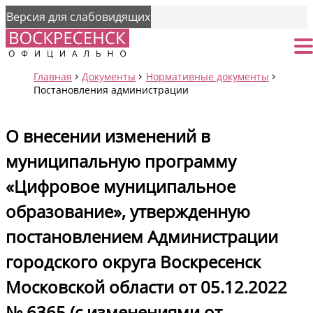
Версия для слабовидящих
Страница
От
Главная
Документы
Нормативные документы
Постановления администрации
О внесении изменений в
муниципальную программу
«Цифровое муниципальное
образование», утвержденную
постановлением Администрации
городского округа Воскресенск
Московской области от 05.12.2022
№ 6365 (с изменениями от