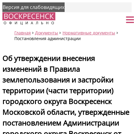
Версия для слабовидящих
Страница
От
Главная
Документы
Нормативные документы
Постановления администрации
Об утверждении внесения
изменений в Правила
землепользования и застройки
территории (части территории)
городского округа Воскресенск
Московской области, утвержденные
постановлением Администрации
городского округа Воскресенск от