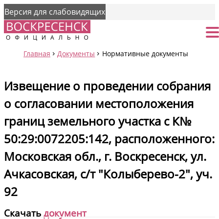
Версия для слабовидящих
Страница
От
Главная
Документы
Нормативные документы
Извещение о проведении собрания
о согласовании местоположения
границ земельного участка с К№
50:29:0072205:142, расположенного:
Московская обл., г. Воскресенск, ул.
Ачкасовская, с/т "Колыберево-2", уч.
92
Скачать
документ